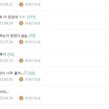
22.08.21
하위1프로
로 더 있었네 ㄷㄷ
[
111
]
22.08.20
하위1프로
는거 얻었다 jpg.
[
12
]
22.07.26
하위1프로
 후기
[
12
]
22.07.12
하위1프로
어린이 너무 좋아...♡
[
22
]
22.05.05
하위1프로
야...
22.04.26
하위1프로