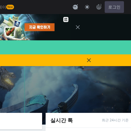
KO
레이
로그인
New
실시간 톡
최근 24시간 기준