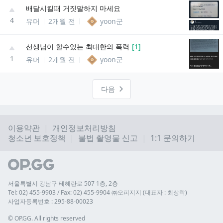
배달시킬때 거짓말하지 마세요
4
유머
2개월 전
yoon군
선생님이 할수있는 최대한의 폭력
[
1
]
1
유머
2개월 전
yoon군
다음
이용약관
개인정보처리방침
청소년 보호정책
불법 촬영물 신고
1:1 문의하기
서울특별시 강남구 테헤란로 507 1층, 2층
Tel: 02) 455-9903 / Fax: 02) 455-9904 ㈜오피지지 (대표자 : 최상락)
사업자등록번호 : 295-88-00023
© 
OP.GG. All rights reserved