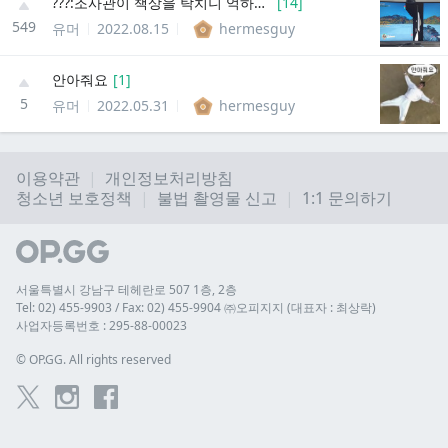
???:조사관이 책상을 탁치니 억하고...
[
14
]
549
유머
2022.08.15
hermesguy
안아줘요
[
1
]
5
유머
2022.05.31
hermesguy
이용약관
개인정보처리방침
청소년 보호정책
불법 촬영물 신고
1:1 문의하기
서울특별시 강남구 테헤란로 507 1층, 2층
Tel: 02) 455-9903 / Fax: 02) 455-9904 ㈜오피지지 (대표자 : 최상락)
사업자등록번호 : 295-88-00023
© 
OP.GG. All rights reserved