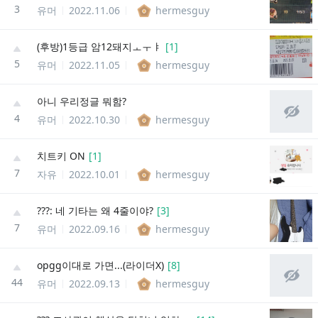
3
유머
2022.11.06
hermesguy
(후방)1등급 암12돼지ㅗㅜㅑ
[
1
]
5
유머
2022.11.05
hermesguy
아니 우리정글 뭐함?
4
유머
2022.10.30
hermesguy
치트키 ON
[
1
]
7
자유
2022.10.01
hermesguy
???: 네 기타는 왜 4줄이야?
[
3
]
7
유머
2022.09.16
hermesguy
opgg이대로 가면...(라이더X)
[
8
]
44
유머
2022.09.13
hermesguy