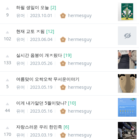
하필 생일이 오늘
[
2
]
9
유머
2023.10.01
hermesguy
현재 교토 ㅈ됨
[
12
]
102
유머
2023.06.04
hermesguy
실시간 옵붕이 개ㅈ됬다
[
19
]
133
유머
2023.05.26
hermesguy
여름맞이 오싹오싹 무서운이야기
5
유머
2023.05.19
hermesguy
이게 내가알던 5월이맞나?
[
10
]
44
유머
2023.05.16
hermesguy
자랑스러운 우리 한민족
[
6
]
170
유머
2023.03.19
hermesguy