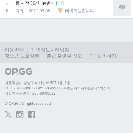
롤 시작 3달차 뉴빈데
[
11
]
8
자유
2021.05.06
삐빅학생입니다
이용약관
개인정보처리방침
청소년 보호정책
불법 촬영물 신고
1:1 문의하기
서울특별시 강남구 테헤란로 507 1층, 2층
Tel: 02) 455-9903 / Fax: 02) 455-9904 ㈜오피지지 (대표자 : 최상락)
사업자등록번호 : 295-88-00023
© 
OP.GG. All rights reserved