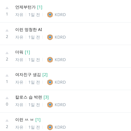
언제부턴가
[
1
]
1
자유
1일 전
KDRD
이런 멍청한 AI
2
자유
1일 전
KDRD
더워
[
1
]
2
자유
1일 전
KDRD
여자친구 생김
[
2
]
1
자유
1일 전
KDRD
칼로스 습 박련
[
3
]
0
자유
1일 전
KDRD
이런 ㅆ ㅂ
[
1
]
2
자유
1일 전
KDRD