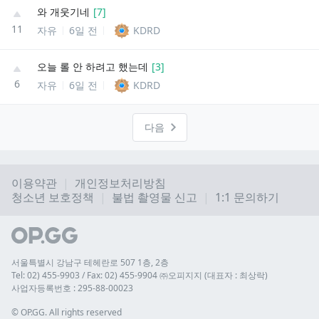
와 개웃기네
[
7
]
11
자유
6일 전
KDRD
오늘 롤 안 하려고 했는데
[
3
]
6
자유
6일 전
KDRD
다음
이용약관
개인정보처리방침
청소년 보호정책
불법 촬영물 신고
1:1 문의하기
서울특별시 강남구 테헤란로 507 1층, 2층
Tel: 02) 455-9903 / Fax: 02) 455-9904 ㈜오피지지 (대표자 : 최상락)
사업자등록번호 : 295-88-00023
© 
OP.GG. All rights reserved