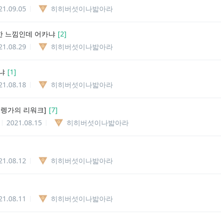
21.09.05
히히버섯이나밟아라
 느낌인데 어카냐
[
2
]
21.08.29
히히버섯이나밟아라
냐
[
1
]
21.08.18
히히버섯이나밟아라
 렝가의 리워크]
[
7
]
2021.08.15
히히버섯이나밟아라
21.08.12
히히버섯이나밟아라
21.08.11
히히버섯이나밟아라