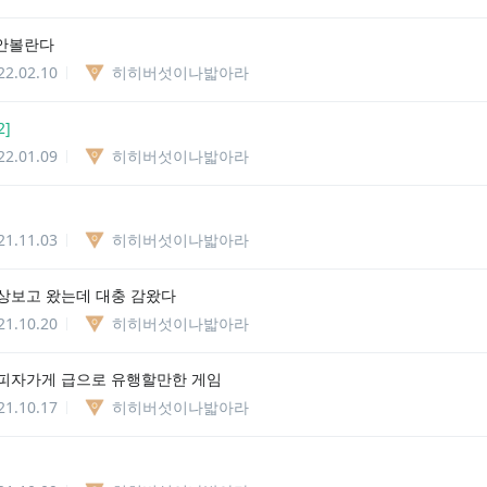
 안볼란다
22.02.10
히히버섯이나밟아라
2
]
22.01.09
히히버섯이나밟아라
21.11.03
히히버섯이나밟아라
상보고 왔는데 대충 감왔다
21.10.20
히히버섯이나밟아라
피자가게 급으로 유행할만한 게임
21.10.17
히히버섯이나밟아라
]