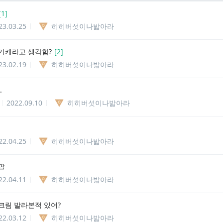
[
1
]
23.03.25
히히버섯이나밟아라
기캐라고 생각함?
[
2
]
23.02.19
히히버섯이나밟아라
.
2022.09.10
히히버섯이나밟아라
22.04.25
히히버섯이나밟아라
팔
22.04.11
히히버섯이나밟아라
크림 발라본적 있어?
22.03.12
히히버섯이나밟아라