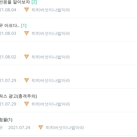
반응을 알아보자
[
2
]
21.08.04
히히버섯이나밟아라
 아프다..
[
1
]
21.08.03
히히버섯이나밟아라
21.08.02
히히버섯이나밟아라
21.07.29
히히버섯이나밟아라
릭스 광고(충격주의)
21.07.29
히히버섯이나밟아라
물(1)
우
2021.07.24
히히버섯이나밟아라