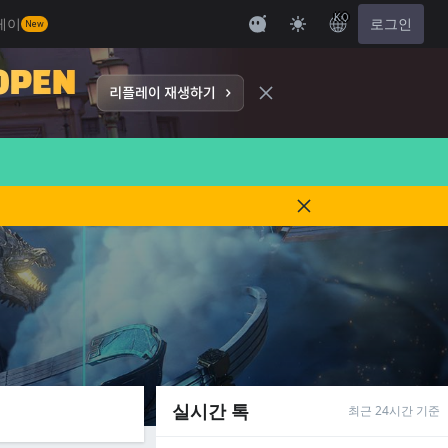
KO
레이
로그인
New
실시간 톡
최근 24시간 기준