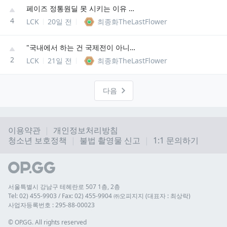
페이즈 정통원딜 못 시키는 이유 간단함
4
LCK
20일 전
최종화TheLastFlower
"국내에서 하는 건 국제전이 아니다"
2
LCK
21일 전
최종화TheLastFlower
다음
이용약관
개인정보처리방침
청소년 보호정책
불법 촬영물 신고
1:1 문의하기
서울특별시 강남구 테헤란로 507 1층, 2층
Tel: 02) 455-9903 / Fax: 02) 455-9904 ㈜오피지지 (대표자 : 최상락)
사업자등록번호 : 295-88-00023
© 
OP.GG. All rights reserved