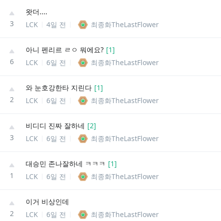
왓더....
3
LCK
4일 전
최종화TheLastFlower
아니 펜리르 ㄹㅇ 뭐에요?
[
1
]
6
LCK
6일 전
최종화TheLastFlower
와 눈호강한타 지린다
[
1
]
2
LCK
6일 전
최종화TheLastFlower
비디디 진짜 잘하네
[
2
]
3
LCK
6일 전
최종화TheLastFlower
대승민 존나잘하네 ㅋㅋㅋ
[
1
]
1
LCK
6일 전
최종화TheLastFlower
이거 비상인데
2
LCK
6일 전
최종화TheLastFlower