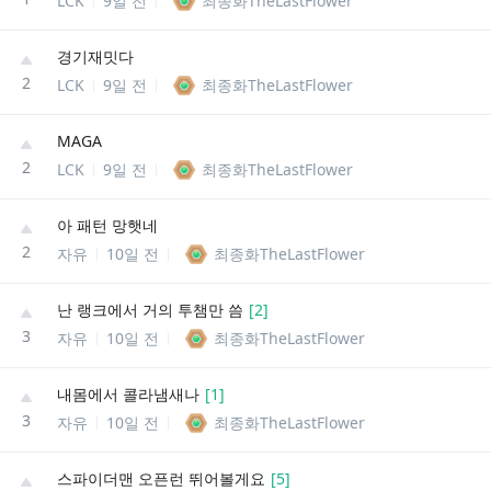
LCK
9일 전
최종화TheLastFlower
경기재밋다
2
LCK
9일 전
최종화TheLastFlower
MAGA
2
LCK
9일 전
최종화TheLastFlower
아 패턴 망햇네
2
자유
10일 전
최종화TheLastFlower
난 랭크에서 거의 투챔만 씀
[
2
]
3
자유
10일 전
최종화TheLastFlower
내몸에서 콜라냄새나
[
1
]
3
자유
10일 전
최종화TheLastFlower
스파이더맨 오픈런 뛰어볼게요
[
5
]