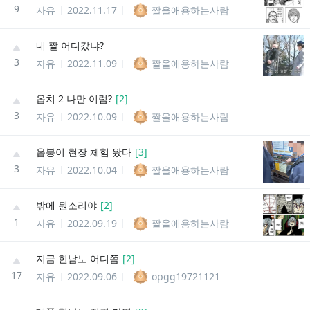
9
자유
2022.11.17
짤을애용하는사람
내 짤 어디갔냐?
3
자유
2022.11.09
짤을애용하는사람
옵치 2 나만 이럼?
[
2
]
3
자유
2022.10.09
짤을애용하는사람
옵붕이 현장 체험 왔다
[
3
]
3
자유
2022.10.04
짤을애용하는사람
밖에 뭔소리야
[
2
]
1
자유
2022.09.19
짤을애용하는사람
지금 힌남노 어디쯤
[
2
]
17
자유
2022.09.06
opgg19721121