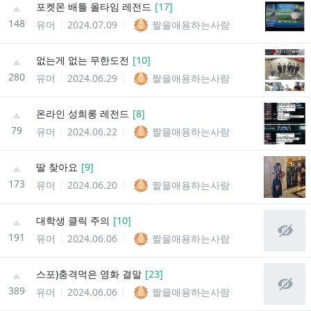
포켓몬 배틀 올타임 레전드
[
17
]
148
유머
2024.07.09
짤을애용하는사람
없는게 없는 무한도전
[
10
]
280
유머
2024.06.29
짤을애용하는사람
온라인 성희롱 레전드
[
8
]
79
유머
2024.06.22
짤을애용하는사람
딸 찾아요
[
9
]
173
유머
2024.06.20
짤을애용하는사람
대학생 클릭 주의
[
10
]
191
유머
2024.06.06
짤을애용하는사람
스포)충격먹은 영화 결말
[
23
]
389
유머
2024.06.06
짤을애용하는사람