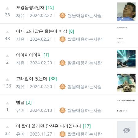
포경옵붕3일차
[
15
]
25
자유
2024.02.22
짤을애용하는사람
어제 고래잡은 옵붕이 비상
[
8
]
48
자유
2024.02.21
짤을애용하는사람
아아아아아아
[
1
]
2
자유
2024.02.20
짤을애용하는사람
고래잡이 했는데
[
38
]
136
자유
2024.02.20
짤을애용하는사람
뻘글
[
2
]
1
유머
2024.02.13
짤을애용하는사람
이 짤이 꼴리면 당신은 퍼리입니다
[
17
]
32
유머
2023.11.27
짤을애용하는사람