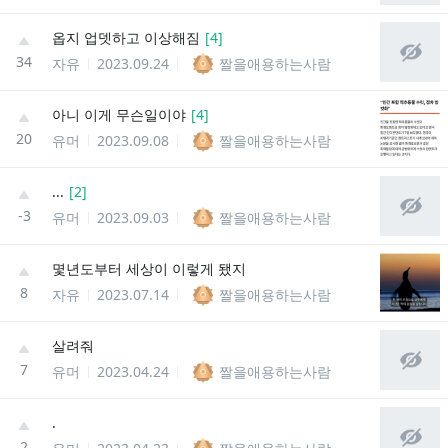
옵지 업뎃하고 이상해짐
[
4
]
34
자유
2023.09.24
짤을애용하는사람
아니 이게 무슨일이야
[
4
]
20
유머
2023.09.08
짤을애용하는사람
...
[
2
]
-3
유머
2023.09.03
짤을애용하는사람
몇년도부터 세상이 이렇게 됐지
8
자유
2023.07.14
짤을애용하는사람
살려줘
7
유머
2023.04.24
짤을애용하는사람
.
2