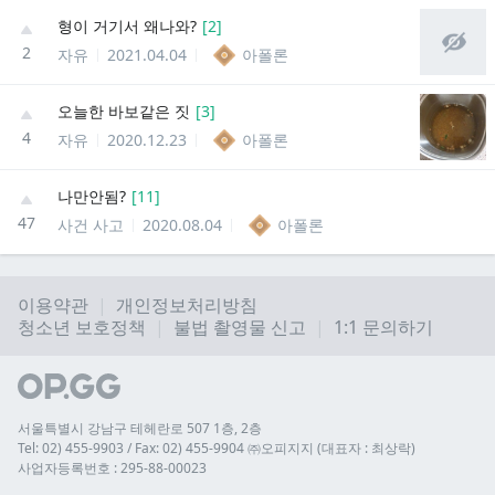
형이 거기서 왜나와?
[
2
]
2
자유
2021.04.04
아폴론
오늘한 바보같은 짓
[
3
]
4
자유
2020.12.23
아폴론
나만안됨?
[
11
]
47
사건 사고
2020.08.04
아폴론
이용약관
개인정보처리방침
청소년 보호정책
불법 촬영물 신고
1:1 문의하기
서울특별시 강남구 테헤란로 507 1층, 2층
Tel: 02) 455-9903 / Fax: 02) 455-9904 ㈜오피지지 (대표자 : 최상락)
사업자등록번호 : 295-88-00023