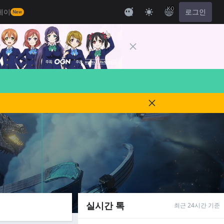
KO
레이
로그인
New
실시간 톡
최근 24시간 기준