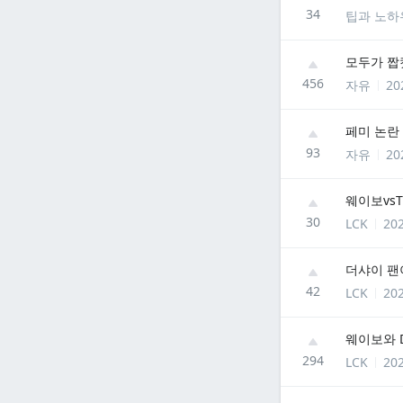
34
팁과 노하
모두가 짭
456
자유
20
페미 논란
93
자유
20
웨이보vs
30
LCK
202
42
LCK
202
웨이보와 
294
LCK
202