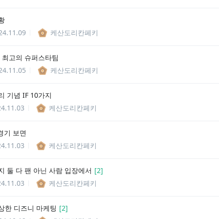
황
24.11.09
케산도리칸페키
판 최고의 슈퍼스타팀
24.11.05
케산도리칸페키
 기념 IF 10가지
4.11.03
케산도리칸페키
 경기 보면
4.11.03
케산도리칸페키
지 둘 다 팬 아닌 사람 입장에서
[
2
]
4.11.03
케산도리칸페키
상한 디즈니 마케팅
[
2
]