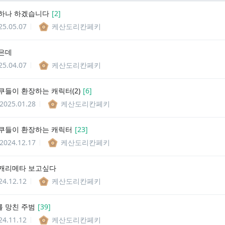
하나 하겠습니다
[
2
]
25.05.07
케산도리칸페키
은데
25.04.07
케산도리칸페키
쿠들이 환장하는 캐릭터(2)
[
6
]
2025.01.28
케산도리칸페키
쿠들이 환장하는 캐릭터
[
23
]
2024.12.17
케산도리칸페키
캐리메타 보고싶다
24.12.12
케산도리칸페키
 망친 주범
[
39
]
24.11.12
케산도리칸페키