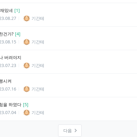
 재밌네
[
1
]
23.08.27
기간테
한건가?
[
4
]
23.08.15
기간테
나 버려야지
23.07.23
기간테
행시켜
23.07.16
기간테
험을 하였다
[
5
]
23.07.04
기간테
다음