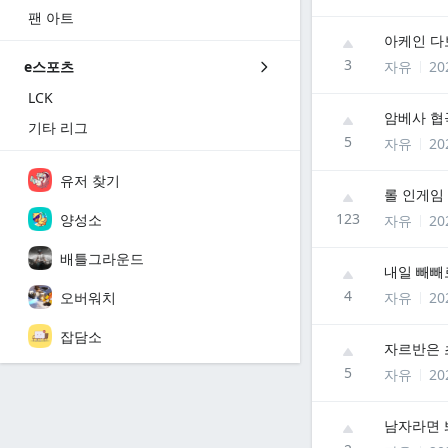
팬 아트
아케인 다
3
자유
20
e스포츠
LCK
암베사 협
기타 리그
5
자유
20
유저 찾기
롤 인게임
123
양성소
자유
20
배틀그라운드
내일 빼빼
4
오버워치
자유
20
잡담소
자르반은 
5
자유
20
남자라면 