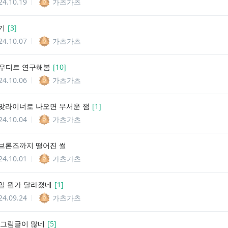
24.10.19
가츠가츠
기
[
3
]
24.10.07
가츠가츠
 우디르 연구해봄
[
10
]
24.10.06
가츠가츠
맞라이너로 나오면 무서운 챔
[
1
]
24.10.04
가츠가츠
브론즈까지 떨어진 썰
24.10.01
가츠가츠
일 뭔가 달라졌네
[
1
]
24.09.24
가츠가츠
 그림글이 많네
[
5
]