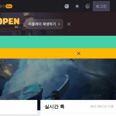
KO
레이
로그인
New
실시간 톡
최근 24시간 기준