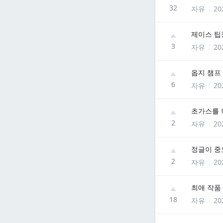
32
자유
20
제이스 팁
3
자유
20
옵지 챔프
6
자유
20
초가스를 
2
자유
20
정글이 
2
자유
20
최애 작품
18
자유
20