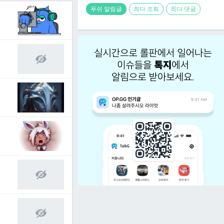
푸쉬 알림글
최다 조회
최다 댓글