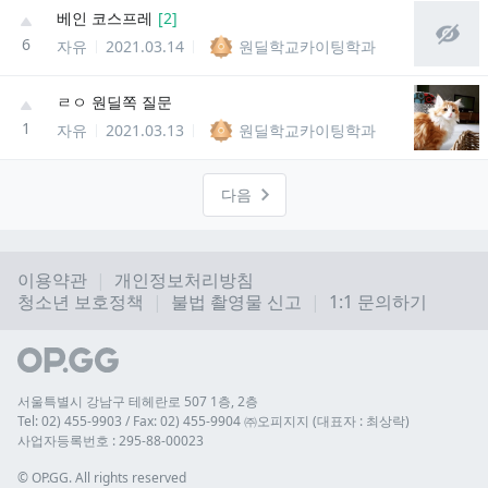
베인 코스프레
[
2
]
6
자유
2021.03.14
원딜학교카이팅학과
ㄹㅇ 원딜쪽 질문
1
자유
2021.03.13
원딜학교카이팅학과
다음
이용약관
개인정보처리방침
청소년 보호정책
불법 촬영물 신고
1:1 문의하기
서울특별시 강남구 테헤란로 507 1층, 2층
Tel: 02) 455-9903 / Fax: 02) 455-9904 ㈜오피지지 (대표자 : 최상락)
사업자등록번호 : 295-88-00023
© 
OP.GG. All rights reserved