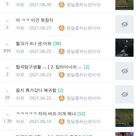
5
자유
2021.06.30
원딜좀하는편이야
아 ㅋㅋ 이건 못참지
2
자유
2021.06.27
원딜좀하는편이야
헐크가 X나 센 이유
[
38
]
899
자유
2021.06.25
원딜좀하는편이야
협곡탐구생활 ㅡ [ 2. 탑라이너의 종류 ]
[
2
]
2
자유
2021.06.23
원딜좀하는편이야
옵지 휴가갔다 복귀함
[
2
]
28
자유
2021.06.22
원딜좀하는편이야
ㅋㅋㅋㅋㅋ 자야 버프 이게 뭐냐
[
52
]
1.3k
자유
2021.06.16
원딜좀하는편이야