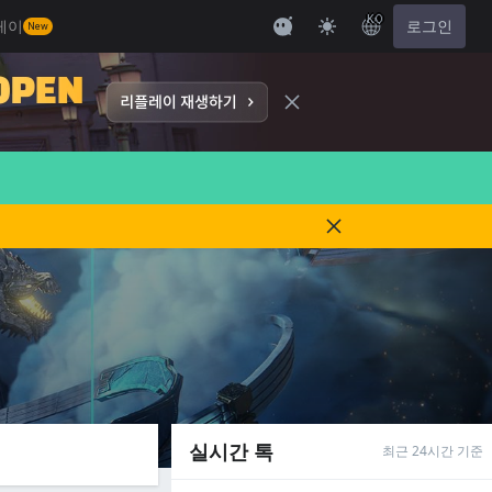
KO
레이
로그인
New
실시간 톡
최근 24시간 기준