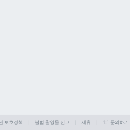
년 보호정책
불법 촬영물 신고
제휴
1:1 문의하기