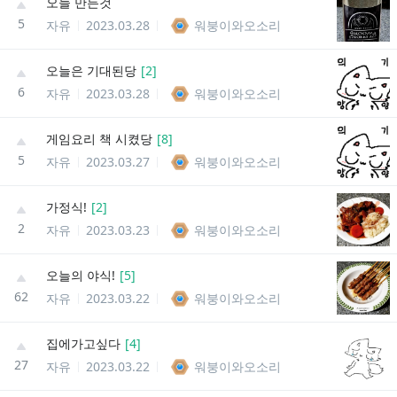
오늘 만든것
5
자유
2023.03.28
워붕이와오소리
오늘은 기대된당
[
2
]
6
자유
2023.03.28
워붕이와오소리
게임요리 책 시켰당
[
8
]
5
자유
2023.03.27
워붕이와오소리
가정식!
[
2
]
2
자유
2023.03.23
워붕이와오소리
오늘의 야식!
[
5
]
62
자유
2023.03.22
워붕이와오소리
집에가고싶다
[
4
]
27
자유
2023.03.22
워붕이와오소리