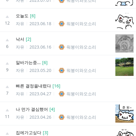
자유
2023.07.01
워붕이와오소리
오늘도
[
6
]
12
자유
2023.06.18
워붕이와오소리
낙서
[
2
]
6
자유
2023.06.16
워붕이와오소리
알바가는중...
[
6
]
9
자유
2023.05.20
워붕이와오소리
빠른 결정을내렸다
[
16
]
7
자유
2023.04.27
워붕이와오소리
나 먼가 결심했어
[
4
]
11
자유
2023.04.26
워붕이와오소리
집에가고싶다
[
3
]