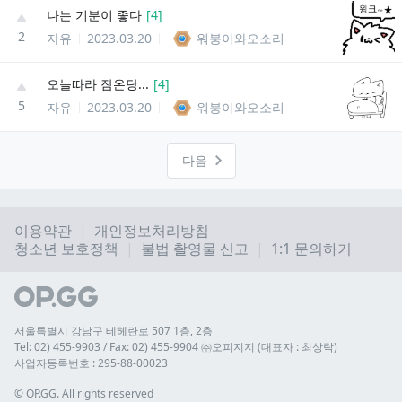
나는 기분이 좋다
[
4
]
2
자유
2023.03.20
워붕이와오소리
오늘따라 잠온당...
[
4
]
5
자유
2023.03.20
워붕이와오소리
다음
이용약관
개인정보처리방침
청소년 보호정책
불법 촬영물 신고
1:1 문의하기
서울특별시 강남구 테헤란로 507 1층, 2층
Tel: 02) 455-9903 / Fax: 02) 455-9904 ㈜오피지지 (대표자 : 최상락)
사업자등록번호 : 295-88-00023
© 
OP.GG. All rights reserved