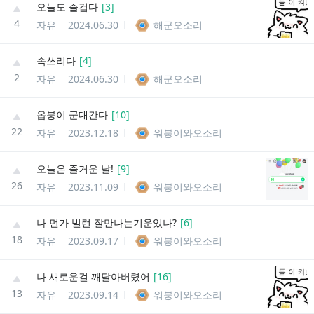
오늘도 즐겁다
[
3
]
4
자유
2024.06.30
해군오소리
속쓰리다
[
4
]
2
자유
2024.06.30
해군오소리
옵붕이 군대간다
[
10
]
22
자유
2023.12.18
워붕이와오소리
오늘은 즐거운 날!
[
9
]
26
자유
2023.11.09
워붕이와오소리
나 먼가 빌런 잘만나는기운있나?
[
6
]
18
자유
2023.09.17
워붕이와오소리
나 새로운걸 깨달아버렸어
[
16
]
13
자유
2023.09.14
워붕이와오소리