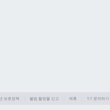
년 보호정책
불법 촬영물 신고
제휴
1:1 문의하기