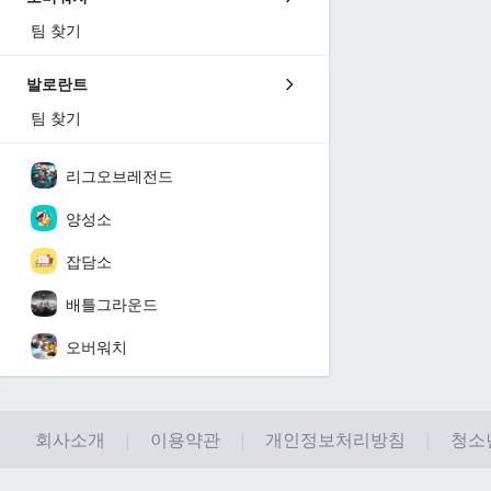
팀 찾기
발로란트
팀 찾기
리그오브레전드
양성소
잡담소
배틀그라운드
오버워치
회사소개
이용약관
개인정보처리방침
청소