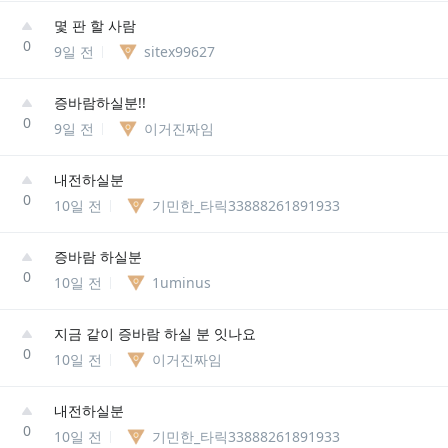
몇 판 할 사람
0
9일 전
sitex99627
증바람하실분!!
0
9일 전
이거진짜임
내전하실분
0
10일 전
기민한_타릭33888261891933
증바람 하실분
0
10일 전
1uminus
지금 같이 증바람 하실 분 잇나요
0
10일 전
이거진짜임
내전하실분
0
10일 전
기민한_타릭33888261891933