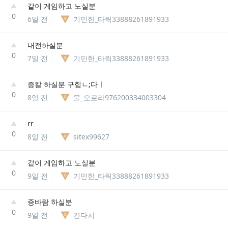
같이 게임하고 노실분
0
6일 전
기민한_타릭33888261891933
내전하실분
0
7일 전
기민한_타릭33888261891933
증칼 하실분 구힙ㄴ;다ㅣ
0
8일 전
물_오로라976200334003304
rr
0
8일 전
sitex99627
같이 게임하고 노실분
0
9일 전
기민한_타릭33888261891933
증바람 하실분
0
9일 전
간다치