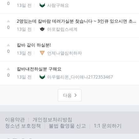
0
13일 전
사람구해요
2명있는데 칼바람 데려가실분 찾습니다 ~ 3인큐 있으시면 초대해주세여
0
13일 전
아포칼립스세계
칼바 같이 하실분!
0
13일 전
언제나열심히하자
칼바내전하실분 구해요
0
13일 전
아우렐리온_다이애나2172353467
다음
이용약관
개인정보처리방침
청소년 보호정책
불법 촬영물 신고
1:1 문의하기