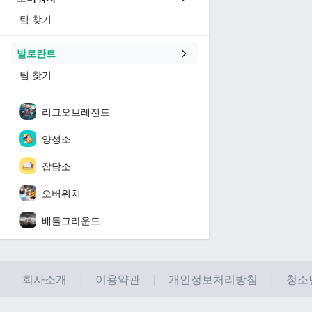
팀 찾기
발로란트
팀 찾기
리그오브레전드
양성소
잡담소
오버워치
배틀그라운드
회사소개
이용약관
개인정보처리방침
청소