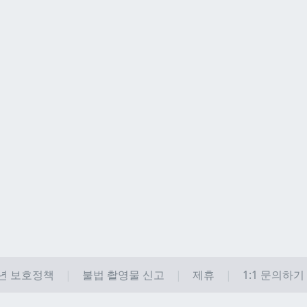
년 보호정책
불법 촬영물 신고
제휴
1:1 문의하기