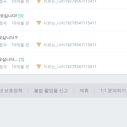
협곡
10개월 전
지르는_나미19279547115411
 모십니다!
[
5
]
협곡
10개월 전
지르는_나미19279547115411
모십니다 !!
협곡
10개월 전
지르는_나미19279547115411
모십니다...
[
3
]
협곡
10개월 전
지르는_나미19279547115411
년 보호정책
불법 촬영물 신고
제휴
1:1 문의하기