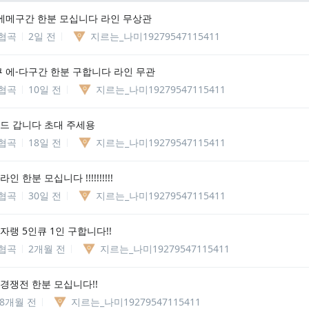
 에메구간 한분 모십니다 라인 무상관
협곡
2일 전
지르는_나미19279547115411
큐 에-다구간 한분 구합니다 라인 무관
협곡
10일 전
지르는_나미19279547115411
미드 갑니다 초대 주세용
협곡
18일 전
지르는_나미19279547115411
인 한분 모십니다 !!!!!!!!!!
협곡
30일 전
지르는_나미19279547115411
자랭 5인큐 1인 구합니다!!
협곡
2개월 전
지르는_나미19279547115411
 경쟁전 한분 모십니다!!
8개월 전
지르는_나미19279547115411