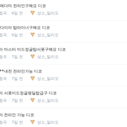
 에다마 전라인구해요 디코
협곡
6일 전
성소_밀리오
 다이아 탑라이너구해요 디코
협곡
6일 전
성소_밀리오
아 마스터 미드정글탑서폿구해요 디코
협곡
7일 전
성소_밀리오
***내전 전라인가능 디코
협곡
7일 전
성소_밀리오
마 서폿미드정글원딜탑급구 디코
협곡
7일 전
성소_밀리오
마 전라인 가능 디코
협곡
7일 전
성소_밀리오