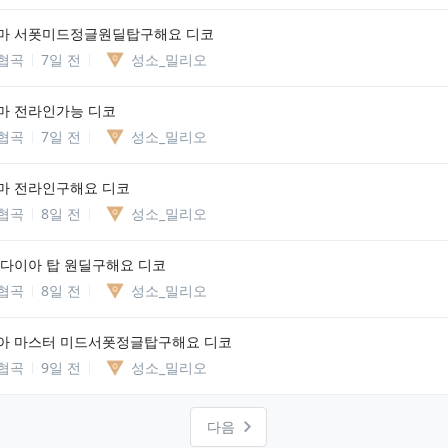
마 서폿미드정글원딜탑구해요 디코
협곡
7일 전
성소_밀리오
마 전라인가능 디코
협곡
7일 전
성소_밀리오
마 전라인구해요 디코
협곡
8일 전
성소_밀리오
 다이아 탑 원딜구해요 디코
협곡
8일 전
성소_밀리오
아 마스터 미드서폿정글탑구해요 디코
협곡
9일 전
성소_밀리오
다음