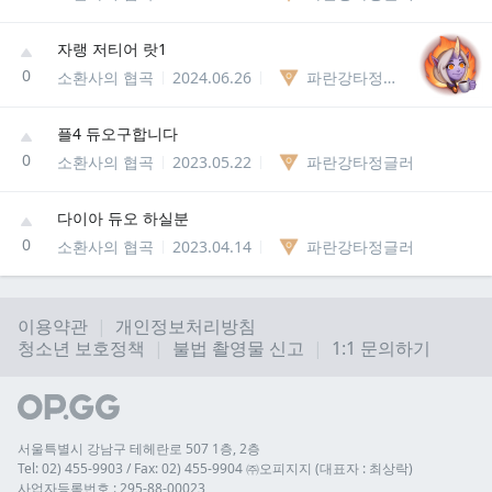
자랭 저티어 랏1
0
소환사의 협곡
2024.06.26
파란강타정글러
플4 듀오구합니다
0
소환사의 협곡
2023.05.22
파란강타정글러
다이아 듀오 하실분
0
소환사의 협곡
2023.04.14
파란강타정글러
이용약관
개인정보처리방침
청소년 보호정책
불법 촬영물 신고
1:1 문의하기
서울특별시 강남구 테헤란로 507 1층, 2층
Tel: 02) 455-9903 / Fax: 02) 455-9904 ㈜오피지지 (대표자 : 최상락)
사업자등록번호 : 295-88-00023