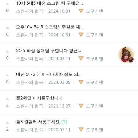
10시 5대5 내전 스크림 팀 구해요 (다마)
0
소환사의 협곡
2024.10.31
도구리맨
오후10시5대5 스크림해주실분 대회연습
0
소환사의 협곡
2024.10.31
도구리맨
5대5 하실 상대팀 구합니다 평균티어 에메
0
소환사의 협곡
2024.03.11
도구리맨
내전 5대5 에메 ~ 다이아 정도 되는 5명 팀 구합니다
0
소환사의 협곡
2024.03.08
도구리맨
플2원딜이 서폿구합니다
2
소환사의 협곡
2020.12.27
도구리맨
플3 원딜러 서폿구해요
[
1
]
2
소환사의 협곡
2020.07.11
도구리맨