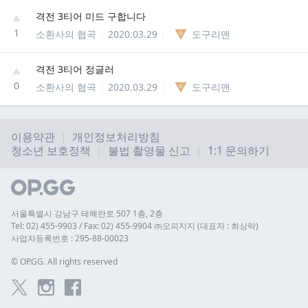
격전 3티어 미드 구합니다
1
소환사의 협곡
2020.03.29
도구리맨
격전 3티어 정글러
0
소환사의 협곡
2020.03.29
도구리맨
이용약관
개인정보처리방침
청소년 보호정책
불법 촬영물 신고
1:1 문의하기
서울특별시 강남구 테헤란로 507 1층, 2층
Tel: 02) 455-9903 / Fax: 02) 455-9904 ㈜오피지지 (대표자 : 최상락)
사업자등록번호 : 295-88-00023
© 
OP.GG. All rights reserved