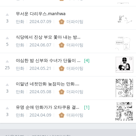
무서운 다리우스.manhwa
3
만화
2024.07.09
더파이팅
식당에서 진상 부모 쫓아 내는 방법 조언.manhwa
5
만화
2024.06.07
더파이팅
야심한 밤 신부와 수녀가 단둘이 ㅅㅅ하는 만화.manhwa
[
4
]
25
만화
2024.05.21
더파이팅
이말년 네컷만화 늦잠자는 만화.manhwa
3
만화
2024.05.08
더파이팅
유명 순애 만화가가 오타쿠용 결정사로 결혼하는 만화
[
1
]
3
만화
2024.04.09
더파이팅