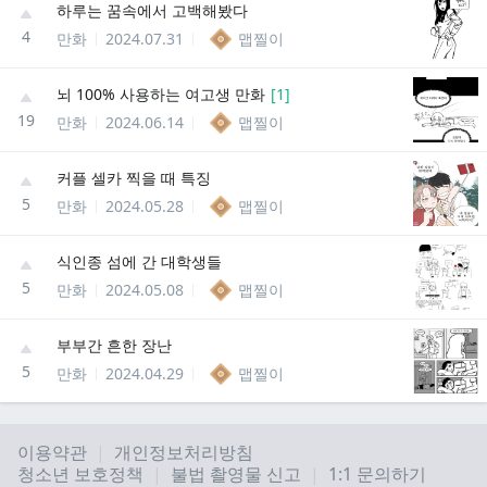
하루는 꿈속에서 고백해봤다
4
만화
2024.07.31
맵찔이
뇌 100% 사용하는 여고생 만화
[
1
]
19
만화
2024.06.14
맵찔이
커플 셀카 찍을 때 특징
5
만화
2024.05.28
맵찔이
식인종 섬에 간 대학생들
5
만화
2024.05.08
맵찔이
부부간 흔한 장난
5
만화
2024.04.29
맵찔이
이용약관
개인정보처리방침
청소년 보호정책
불법 촬영물 신고
1:1 문의하기