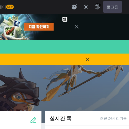
KO
레이
로그인
New
실시간 톡
최근 24시간 기준