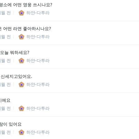
평소에 어떤 영웅 쓰시나요?
개월 전
하얀-다투라
 어떤 라면 좋아하시나요?
개월 전
하얀-다투라
 오늘 뭐하세요?
개월 전
하얀-다투라
서 신세지고있어요.
개월 전
하얀-다투라
이에요
개월 전
하얀-다투라
람이 있어요
개월 전
하얀-다투라