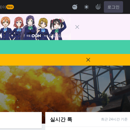
KO
레이
로그인
New
실시간 톡
최근 24시간 기준