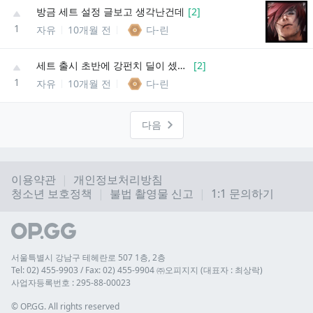
방금 세트 설정 글보고 생각난건데
[
2
]
1
자유
10개월 전
다-린
세트 출시 초반에 강펀치 딜이 셌었나?
[
2
]
1
자유
10개월 전
다-린
다음
이용약관
개인정보처리방침
청소년 보호정책
불법 촬영물 신고
1:1 문의하기
서울특별시 강남구 테헤란로 507 1층, 2층
Tel: 02) 455-9903 / Fax: 02) 455-9904 ㈜오피지지 (대표자 : 최상락)
사업자등록번호 : 295-88-00023
© 
OP.GG. All rights reserved