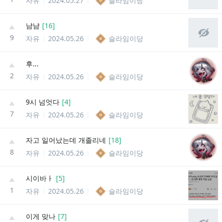
자유
2024.05.27
슬라임이당
냠냠
[
16
]
9
자유
2024.05.26
슬라임이당
후...
2
자유
2024.05.26
슬라임이당
9시 넘엇다
[
4
]
7
자유
2024.05.26
슬라임이당
자고 일어났는데 개졸리네
[
18
]
8
자유
2024.05.26
슬라임이당
시이바ㅏ
[
5
]
1
자유
2024.05.26
슬라임이당
이게 맞나
[
7
]