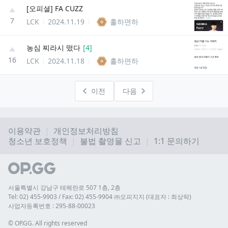
[오피셜] FA CUZZ
7
LCK
2024.11.19
홀하면하
농심 찌라시 떴다
[
4
]
16
LCK
2024.11.18
홀하면하
이전
다음
이용약관
개인정보처리방침
청소년 보호정책
불법 촬영물 신고
1:1 문의하기
서울특별시 강남구 테헤란로 507 1층, 2층
Tel: 02) 455-9903 / Fax: 02) 455-9904 ㈜오피지지 (대표자 : 최상락)
사업자등록번호 : 295-88-00023
© 
OP.GG. All rights reserved