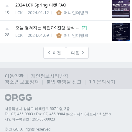
2024 LCK Spring 티켓 FAQ
16
LCK
2024.01.12
머니인더뱅크
오늘 펼쳐지는 라인CK 진행 방식 + 팀
[
2
]
28
LCK
2024.01.09
머니인더뱅크
이전
다음
이용약관
개인정보처리방침
청소년 보호정책
불법 촬영물 신고
1:1 문의하기
서울특별시 강남구 테헤란로 507 1층, 2층
Tel: 02) 455-9903 / Fax: 02) 455-9904 ㈜오피지지 (대표자 : 최상락)
사업자등록번호 : 295-88-00023
© 
OP.GG. All rights reserved