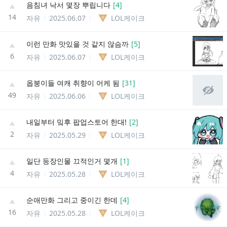
음침녀 낙서 몇장 뿌립니다
[
4
]
14
자유
2025.06.07
LOL케이크
이런 만화 맛있을 것 같지 않슴까
[
5
]
6
자유
2025.06.07
LOL케이크
옵붕이들 여캐 취향이 어케 됨
[
31
]
49
자유
2025.06.06
LOL케이크
내일부터 밐후 팝업스토어 한대!
[
2
]
2
자유
2025.05.29
LOL케이크
일단 등장인물 끄적인거 몇개
[
1
]
4
자유
2025.05.28
LOL케이크
순애만화 그리고 중이긴 한데
[
4
]
16
자유
2025.05.28
LOL케이크