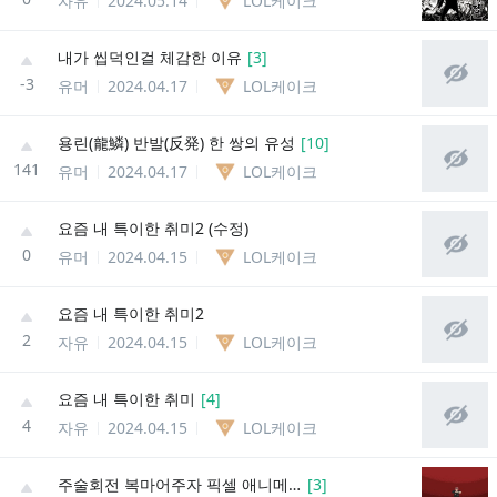
자유
2024.05.14
LOL케이크
내가 씹덕인걸 체감한 이유
[
3
]
-3
유머
2024.04.17
LOL케이크
용린(龍鱗) 반발(反発) 한 쌍의 유성
[
10
]
141
유머
2024.04.17
LOL케이크
요즘 내 특이한 취미2 (수정)
0
유머
2024.04.15
LOL케이크
요즘 내 특이한 취미2
2
자유
2024.04.15
LOL케이크
요즘 내 특이한 취미
[
4
]
4
자유
2024.04.15
LOL케이크
주술회전 복마어주자 픽셀 애니메이션으로 만들어봄
[
3
]