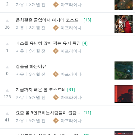
2
자유
8개월 전
아프라이나
옵치갤은 글없어서 여기에 코스프레 올림
[
13
]
36
자유
8개월 전
아프라이나
데스를 유난히 많이 찍는 유저 특징
[
4
]
1
자유
9개월 전
아프라이나
갱플을 하는이유
0
자유
9개월 전
아프라이나
지금까지 해온 롤 코스프레
[
31
]
125
자유
9개월 전
아프라이나
요즘 롤 5인큐하는사람들이 급감한거 같음
[
11
]
41
자유
9개월 전
아프라이나