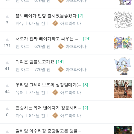
팬 아트
6개월 전
아프라이나
뿔보베이가 인형 출시했음좋겠다
[
2
]
3
자유
6개월 전
아프라이나
서로가 진짜 베이가라고 싸우는 베이가들
[
24
]
171
팬 아트
6개월 전
아프라이나
귀여운 럼블보고가요
[
14
]
41
팬 아트
7개월 전
아프라이나
우리팀 그레이브즈의 성장일대기(코스프레주의)
[
8
]
44
유머
7개월 전
아프라이나
연승하는 유저 벤에다가 강등시키면 고의 연패하는 유저 영정해야하는거 아니냐?
[
2
]
0
자유
8개월 전
아프라이나
칼바람 아수라장 증강잘고른 갱플은 사기다