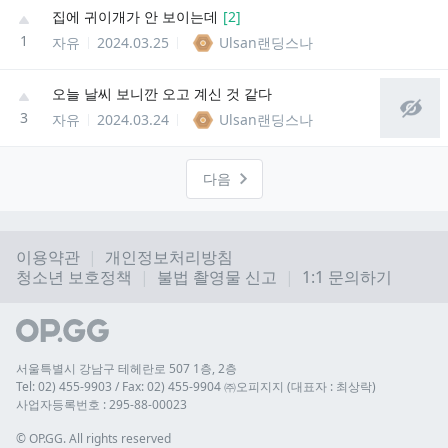
집에 귀이개가 안 보이는데
[
2
]
1
자유
2024.03.25
Ulsan랜딩스나
오늘 날씨 보니깐 오고 계신 것 같다
3
자유
2024.03.24
Ulsan랜딩스나
다음
이용약관
개인정보처리방침
청소년 보호정책
불법 촬영물 신고
1:1 문의하기
서울특별시 강남구 테헤란로 507 1층, 2층
Tel: 02) 455-9903 / Fax: 02) 455-9904 ㈜오피지지 (대표자 : 최상락)
사업자등록번호 : 295-88-00023
© 
OP.GG. All rights reserved