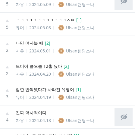
5
자유
2024.05.09
Ulsan랜딩스나
ㅋㅋㅋㅋㅋㅋㅋㅋㅋㅋㅋㅋㅅㅂ
[
1
]
5
유머
2024.05.08
Ulsan랜딩스나
나만 여자볼 때
[
2
]
2
자유
2024.05.01
Ulsan랜딩스나
드디어 클오클 12홀 왔다
[
2
]
2
자유
2024.04.20
Ulsan랜딩스나
잠깐 반짝였다가 사라진 유행어
[
1
]
3
유머
2024.04.19
Ulsan랜딩스나
진짜 역사적이다
4
자유
2024.04.18
Ulsan랜딩스나