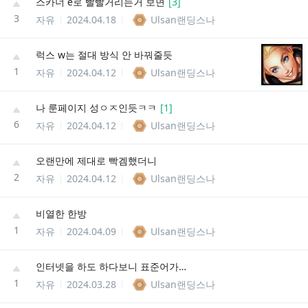
스카너 e로 빨빨거리는거 보면
[
3
]
3
자유
2024.04.18
Ulsan랜딩스나
럭스 w는 절대 방식 안 바꿔줄듯
1
자유
2024.04.12
Ulsan랜딩스나
나 룬페이지 성ㅇㅈ인듯ㅋㅋ
[
1
]
6
자유
2024.04.12
Ulsan랜딩스나
오랜만에 제대로 빡겜했더니
2
자유
2024.04.12
Ulsan랜딩스나
비열한 한방
1
자유
2024.04.09
Ulsan랜딩스나
인터넷을 하도 하다보니 표준어가 번역체 같음
1
자유
2024.03.28
Ulsan랜딩스나