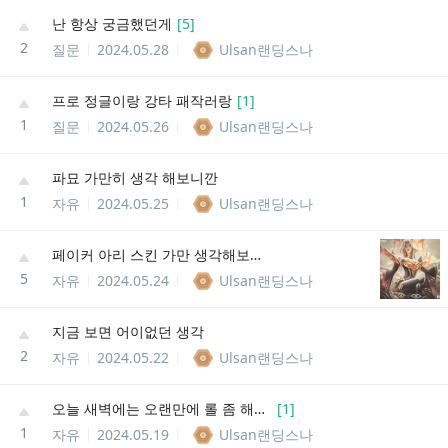
난 항상 궁금했던게
[
5
]
2
질문
2024.05.28
Ulsan랜딩스나
프로 정글이랑 강타 패작러랑
[
1
]
1
질문
2024.05.26
Ulsan랜딩스나
파묘 가만히 생각 해보니깐
1
자유
2024.05.25
Ulsan랜딩스나
페이커 아리 스킨 가만 생각해보니까
5
자유
2024.05.24
Ulsan랜딩스나
지금 보면 어이없던 생각
2
자유
2024.05.22
Ulsan랜딩스나
오늘 새벽에는 오랜만에 롤 좀 해야겠다
[
1
]
1
자유
2024.05.19
Ulsan랜딩스나