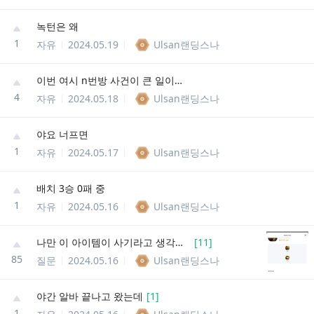
녹턴은 왜
1
자유
2024.05.19
Ulsan랜딩스나
이번 여시 n번방 사건이 큰 일이긴 한가 보네
4
자유
2024.05.18
Ulsan랜딩스나
야요 너프면
1
자유
2024.05.17
Ulsan랜딩스나
배치 3승 0패 중
1
자유
2024.05.16
Ulsan랜딩스나
나만 이 아이템이 사기라고 생각하냐
[
11
]
85
질문
2024.05.16
Ulsan랜딩스나
야간 알바 끝나고 왔는데
[
1
]
1