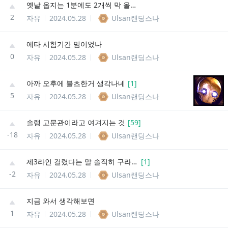
옛날 옵지는 1분에도 2개씩 막 올라오고 그러지 않았나
2
자유
2024.05.28
Ulsan랜딩스나
에타 시험기간 밈이었나
0
자유
2024.05.28
Ulsan랜딩스나
아까 오후에 블츠한거 생각나네
[
1
]
5
자유
2024.05.28
Ulsan랜딩스나
솔랭 고문관이라고 여겨지는 것
[
59
]
-18
자유
2024.05.28
Ulsan랜딩스나
제3라인 걸렸다는 말 솔직히 구라 아니냐
[
1
]
-2
자유
2024.05.28
Ulsan랜딩스나
지금 와서 생각해보면
1
자유
2024.05.28
Ulsan랜딩스나