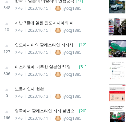
한국과 일본의 이탈리아 연합공격
[
31
]
348
자유
2023.10.15
jyxxg1885
지난 3월에 열린 인도네시아의 이스라엘 보이콧 시위 논란
10
자유
2023.10.15
jyxxg1885
인도네시아의 팔레스타인 지지시위 논란
[
12
]
127
자유
2023.10.15
jyxxg1885
이스라엘에 거주한 일본인 51명 귀국시켜준 한국군에 대한 일본 현지반응
[
51
]
306
자유
2023.10.15
jyxxg1885
노동자연대 현황
0
자유
2023.10.13
jyxxg1885
영국에서 팔레스타인 지지 불법으로 취급
[
20
]
166
자유
2023.10.11
jyxxg1885