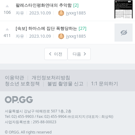
팔레스타인평화연대의 추악함
[
2
]
106
자유
2023.10.09
jyxxg1885
[속보] 하마스에 집단 폭행당하는
[
27
]
411
자유
2023.10.09
jyxxg1885
이전
다음
이용약관
개인정보처리방침
청소년 보호정책
불법 촬영물 신고
1:1 문의하기
서울특별시 강남구 테헤란로 507 1층, 2층
Tel: 02) 455-9903 / Fax: 02) 455-9904 ㈜오피지지 (대표자 : 최상락)
사업자등록번호 : 295-88-00023
© 
OP.GG. All rights reserved