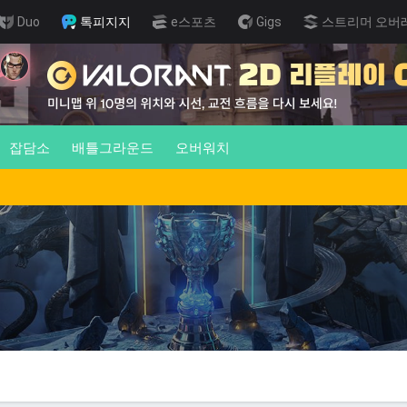
Duo
톡피지지
e스포츠
Gigs
스트리머 오버
잡담소
배틀그라운드
오버워치