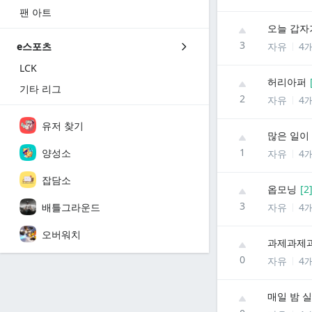
팬 아트
오늘 갑자
3
자유
4
e스포츠
LCK
허리아퍼
기타 리그
2
자유
4
유저 찾기
많은 일이
1
양성소
자유
4
잡담소
옵모닝
[
2
3
배틀그라운드
자유
4
오버워치
과제과제
0
자유
4
매일 밤 