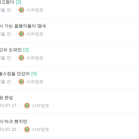
하고왔다
[
2
]
개월 전
사자망토
사 가는 옵붕이들이 많네
개월 전
사자망토
고의 도파민
[
2
]
개월 전
사자망토
 헬스장을 안갔어
[
5
]
개월 전
사자망토
팜 완성
25.07.27
사자망토
터 마크 했지만
25.07.25
사자망토