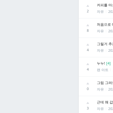
커피를 마
2
자유
20
처음으로 
8
자유
20
그릴거 추
4
자유
20
누누!
[
4
]
4
팬 아트
그림 그
0
자유
20
근데 왜 
3
자유
20