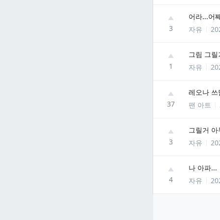
어라...어째
3
자유
20
그림 그릴
1
자유
20
레오나 쓰
37
팬 아트
그릴거 아
3
자유
20
나 아파...
4
자유
20