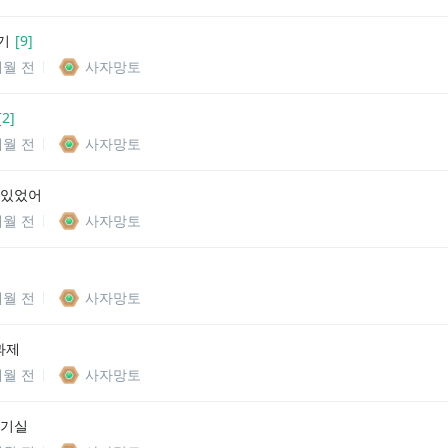
기
[
9
]
개월 전
사자망토
[
2
]
개월 전
사자망토
 있었어
개월 전
사자망토
]
개월 전
사자망토
과제
개월 전
사자망토
실기실