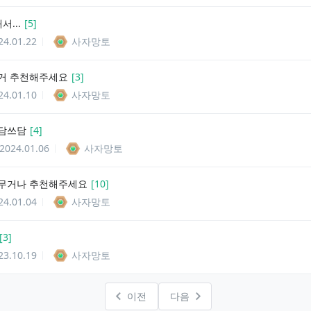
서...
[
5
]
24.01.22
사자망토
거 추천해주세요
[
3
]
24.01.10
사자망토
담쓰담
[
4
]
2024.01.06
사자망토
무거나 추천해주세요
[
10
]
24.01.04
사자망토
[
3
]
23.10.19
사자망토
이전
다음