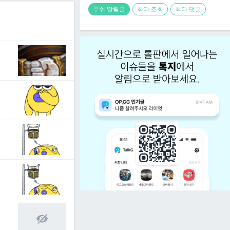
푸쉬 알림글
최다 조회
최다 댓글