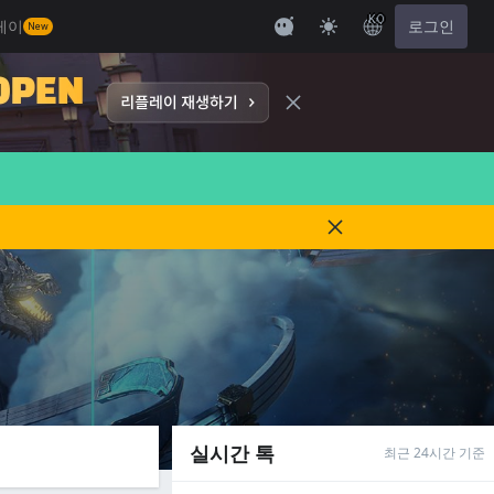
KO
레이
로그인
New
실시간 톡
최근 24시간 기준