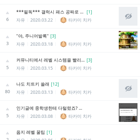
***필독*** 갤럭시 패스 공짜로 사는법
[
1
]
6
자유
2020.03.22
타카미 치카
"야, 주니어발록"
[
3
]
3
자유
2020.03.18
타카미 치카
커뮤니티에서 레벨 시스템을 빨리 삭제해야하는 이유
[
3
]
5
자유
2020.03.15
타카미 치카
나도 치트키 쓸래
[
12
]
80
자유
2020.03.13
타카미 치카
인기글에 중학생한테 다털렸죠? 이거임
5
자유
2020.03.08
타카미 치카
옵지 레벨 꿀팁
[
1
]
2