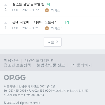
끝없는 절망 글로벌 밴
[
4
]
2
LCK
2025.01.22
뽜삐조아
근데 나중에 어제부터 오늘까지 한 2군 던파 대 딮기 경기 보셈
[
2
]
1
LCK
2025.01.21
뽜삐조아
다음
이용약관
개인정보처리방침
청소년 보호정책
불법 촬영물 신고
1:1 문의하기
서울특별시 강남구 테헤란로 507 1층, 2층
Tel: 02) 455-9903 / Fax: 02) 455-9904 ㈜오피지지 (대표자 : 최상락)
사업자등록번호 : 295-88-00023
© 
OP.GG. All rights reserved