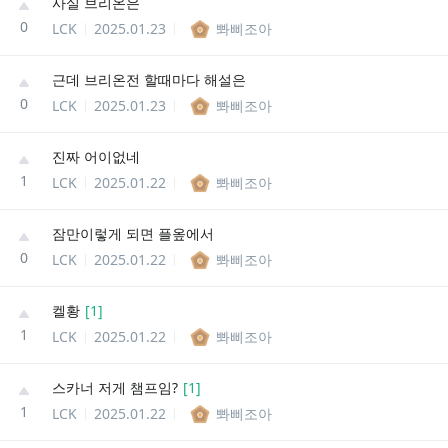
사실 브리온은
0
LCK
2025.01.23
뽜삐조아
근데 브리온전 할때마다 해설은
0
LCK
2025.01.23
뽜삐조아
진짜 어이없네
1
LCK
2025.01.22
뽜삐조아
잠만이렇게 되면 플옾에서
0
LCK
2025.01.22
뽜삐조아
켈황
[
1
]
1
LCK
2025.01.22
뽜삐조아
스카너 저게 챔프임?
[
1
]
1
LCK
2025.01.22
뽜삐조아