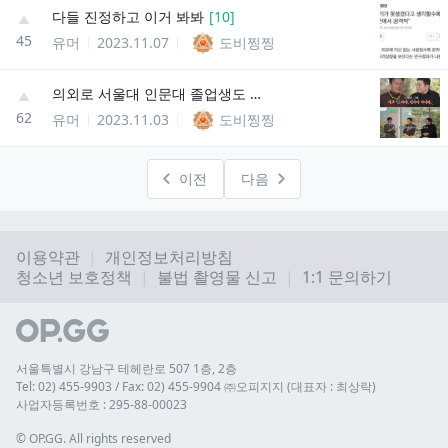
다들 진정하고 이거 봐봐
[
10
]
45
유머
2023.11.07
도비찡찡
의외로 서울대 인문대 졸업생도 틀리는 표현
62
유머
2023.11.03
도비찡찡
이전
다음
이용약관
개인정보처리방침
청소년 보호정책
불법 촬영물 신고
1:1 문의하기
서울특별시 강남구 테헤란로 507 1층, 2층
Tel: 02) 455-9903 / Fax: 02) 455-9904 ㈜오피지지 (대표자 : 최상락)
사업자등록번호 : 295-88-00023
© 
OP.GG. All rights reserved