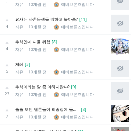
1
자유
10개월 전
예비브론즈입니다
요새는 사촌동생들 뭐하고 놀아줌?
[
11
]
4
자유
10개월 전
예비브론즈입니다
추석인데 다들 뭐함
[
8
]
4
자유
10개월 전
예비브론즈입니다
제레
[
3
]
5
자유
10개월 전
예비브론즈입니다
추석이라는 말 좀 야하지않냐?
[
9
]
23
자유
10개월 전
예비브론즈입니다
슬슬 보던 웹툰들이 최종장에 들어서는구나
[
8
]
7
자유
10개월 전
예비브론즈입니다