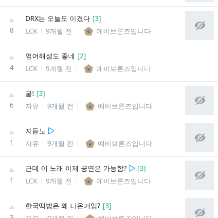
DRX는 오늘도 이겼다
[
3
]
8
LCK
9개월 전
예비브론즈입니다
영어해설도 좋네
[
2
]
4
LCK
9개월 전
예비브론즈입니다
굴!
[
3
]
6
자유
9개월 전
예비브론즈입니다
지듣노
1
자유
9개월 전
예비브론즈입니다
근데 이 노래 이제 공연은 가능함?
[
3
]
1
LCK
9개월 전
예비브론즈입니다
한국떡밥은 왜 나온거임?
[
3
]
3