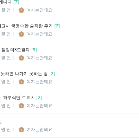
캐나다
[
3
]
개월 전
여자는안돼요
의고사 국영수한 솔직한 후기
[
2
]
개월 전
여자는안돼요
 절망의3모결과
[
9
]
개월 전
여자는안돼요
지 못하면 나가지 못하는 방
[
2
]
개월 전
여자는안돼요
 하루식단 ㅁㅌㅊ
[
2
]
개월 전
여자는안돼요
]
개월 전
여자는안돼요