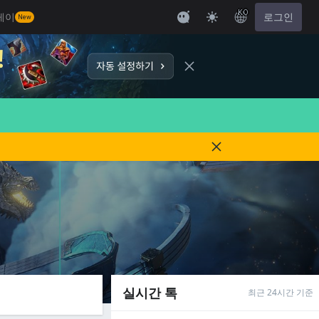
KO
레이
로그인
New
실시간 톡
최근 24시간 기준