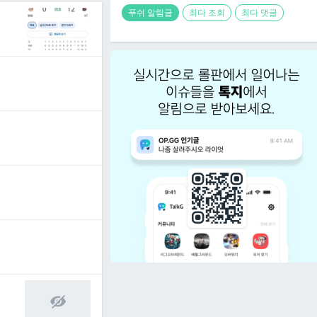
푸쉬 알림글
최다 조회
최다 댓글