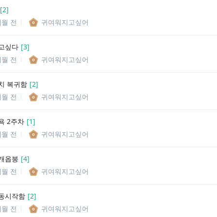
[
2
]
개월 전
귀여워지고싶어
고싶다
[
3
]
개월 전
귀여워지고싶어
치 복귀함
[
2
]
개월 전
귀여워지고싶어
욕 2주차
[
1
]
개월 전
귀여워지고싶어
8 개옵붕
[
4
]
개월 전
귀여워지고싶어
운동시작함
[
2
]
개월 전
귀여워지고싶어