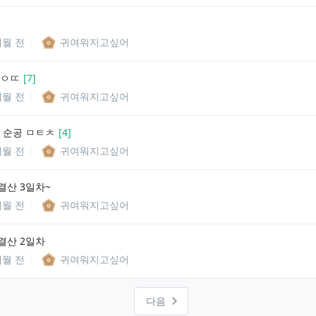
개월 전
귀여워지고싶어
 ㅇㄸ
[
7
]
개월 전
귀여워지고싶어
 순공 ㅁㅌㅊ
[
4
]
개월 전
귀여워지고싶어
결산 3일차~
개월 전
귀여워지고싶어
결산 2일차
개월 전
귀여워지고싶어
다음