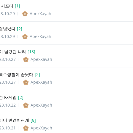
의 서포터
[
1
]
3.10.29
ApexXayah
 염병났다
[
2
]
3.10.29
ApexXayah
이 널렸던 나라
[
13
]
23.10.27
ApexXayah
백수생활이 끝났다
[
2
]
23.10.27
ApexXayah
한 K-게임
[
2
]
23.10.22
ApexXayah
이디 변경이란게
[
8
]
23.10.21
ApexXayah