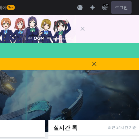
KO
레이
로그인
New
실시간 톡
최근 24시간 기준