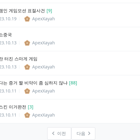
잼인 게임모션 표절사건
[
9
]
23.10.19
ApexXayah
소중국
23.10.13
ApexXayah
란 터진 스마게 게임
23.10.13
ApexXayah
다는 증거 짤 비약이 좀 심하지 않냐
[
88
]
23.10.11
ApexXayah
스킨 이거완전
[
3
]
23.10.11
ApexXayah
이전
다음