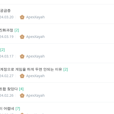
 궁금증
24.03.20
ApexXayah
 진화과정
[
2
]
24.03.19
ApexXayah
[
2
]
24.03.17
ApexXayah
 계정으로 게임을 하게 두면 안되는 이유
[
2
]
24.02.27
ApexXayah
조합 찾았다
[
4
]
24.02.26
ApexXayah
이 어렵네
[
7
]