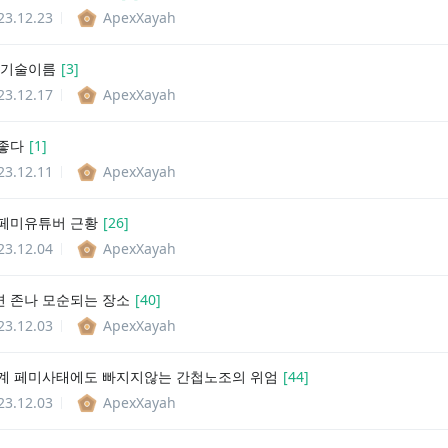
23.12.23
ApexXayah
 기술이름
[
3
]
23.12.17
ApexXayah
좋다
[
1
]
23.12.11
ApexXayah
페미유튜버 근황
[
26
]
23.12.04
ApexXayah
 존나 모순되는 장소
[
40
]
23.12.03
ApexXayah
계 페미사태에도 빠지지않는 간첩노조의 위엄
[
44
]
23.12.03
ApexXayah