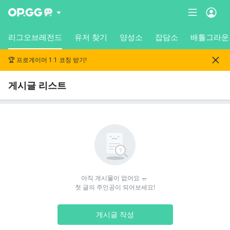
리그오브레전드
유저 찾기
양성소
잡담소
배틀그라운
🏆 프로게이머 1:1 코칭 받기!
게시글 리스트
아직 게시물이 없어요 ㅠ 

첫 글의 주인공이 되어보세요!
게시글 작성