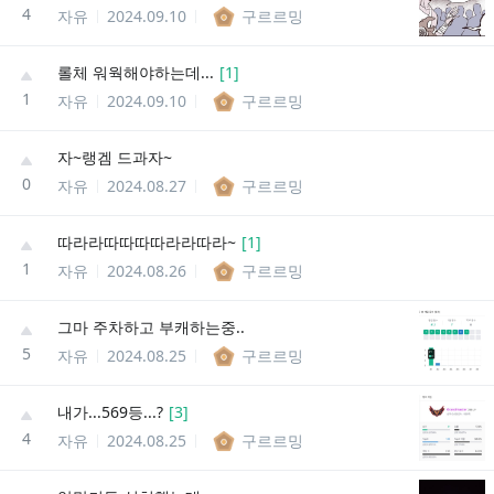
4
자유
2024.09.10
구르르밍
롤체 워웍해야하는데...
[
1
]
1
자유
2024.09.10
구르르밍
자~랭겜 드과자~
0
자유
2024.08.27
구르르밍
따라라따따따따라라따라~
[
1
]
1
자유
2024.08.26
구르르밍
그마 주차하고 부캐하는중..
5
자유
2024.08.25
구르르밍
내가...569등...?
[
3
]
4
자유
2024.08.25
구르르밍