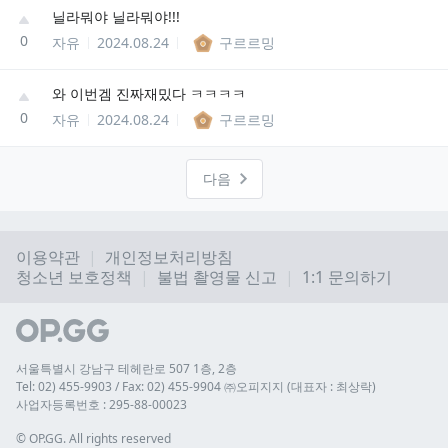
닐라뭐야 닐라뭐야!!!
0
자유
2024.08.24
구르르밍
와 이번겜 진짜재밌다 ㅋㅋㅋㅋ
0
자유
2024.08.24
구르르밍
다음
이용약관
개인정보처리방침
청소년 보호정책
불법 촬영물 신고
1:1 문의하기
서울특별시 강남구 테헤란로 507 1층, 2층
Tel: 02) 455-9903 / Fax: 02) 455-9904 ㈜오피지지 (대표자 : 최상락)
사업자등록번호 : 295-88-00023
© 
OP.GG. All rights reserved