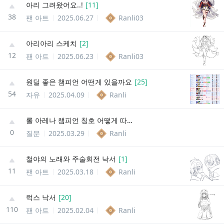
아리 그려왔어요..!
[
11
]
38
팬 아트
2025.06.27
Ranli03
아리아리 스케치
[
2
]
12
팬 아트
2025.06.23
Ranli03
원딜 좋은 챔피언 어떤게 있을까요
[
25
]
54
자유
2025.04.09
Ranli
롤 아레나 챔피언 칭호 어떻게 따나요
0
질문
2025.03.29
Ranli
철야의 노래와 주술회전 낙서
[
1
]
11
팬 아트
2025.03.18
Ranli
럭스 낙서
[
20
]
110
팬 아트
2025.02.04
Ranli