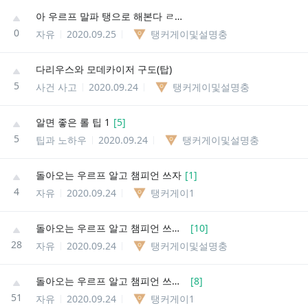
아 우르프 말파 탱으로 해본다 ㄹㅇㅋㅋ
0
자유
2020.09.25
탱커게이및설명충
다리우스와 모데카이저 구도(탑)
5
사건 사고
2020.09.24
탱커게이및설명충
알면 좋은 롤 팁 1
[
5
]
5
팁과 노하우
2020.09.24
탱커게이및설명충
돌아오는 우르프 알고 챔피언 쓰자
[
1
]
4
자유
2020.09.24
탱커게이1
돌아오는 우르프 알고 챔피언 쓰자 2
[
10
]
28
자유
2020.09.24
탱커게이및설명충
돌아오는 우르프 알고 챔피언 쓰자 1
[
8
]
51
자유
2020.09.24
탱커게이1