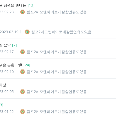
온 남편을 혼내는
[
13
]
23.02.23
팀포2데모맨파이로개잘함언유도있음
]
2023.02.19
팀포2데모맨파이로개잘함언유도있음
킬 요약
[
2
]
23.02.17
팀포2데모맨파이로개잘함언유도있음
솔 근황...gif
[
24
]
23.02.10
팀포2데모맨파이로개잘함언유도있음
특징
23.02.05
팀포2데모맨파이로개잘함언유도있음
3
]
23.01.22
팀포2데모맨파이로개잘함언유도있음