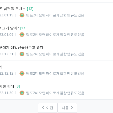
온 남편을 혼내는
[
12
]
23.01.19
팀포2데모맨파이로개잘함언유도있음
! 그거 알아?
[
17
]
23.01.09
팀포2데모맨파이로개잘함언유도있음
구에게 생일선물해주고 왔다
22.12.31
팀포2데모맨파이로개잘함언유도있음
거
22.12.12
팀포2데모맨파이로개잘함언유도있음
망한 건데
[
3
]
22.11.30
팀포2데모맨파이로개잘함언유도있음
이전
다음