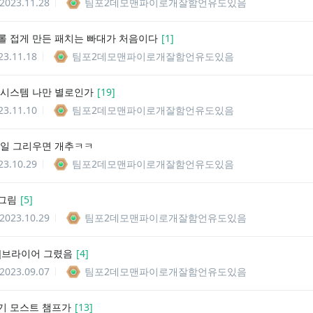
2023.11.28
팀포2데모맨파이로개잘함언유도있음
롤 접게 만든 패치는 빠대가 처음이다
[
1
]
23.11.18
팀포2데모맨파이로개잘함언유도있음
 시스템 나만 별로인가
[
19
]
23.11.10
팀포2데모맨파이로개잘함언유도있음
사일 그리우면 개추ㅋㅋ
23.10.29
팀포2데모맨파이로개잘함언유도있음
그림
[
5
]
2023.10.29
팀포2데모맨파이로개잘함언유도있음
]브라이어 그렸음
[
4
]
2023.09.07
팀포2데모맨파이로개잘함언유도있음
기 모스트 챔프가
[
13
]