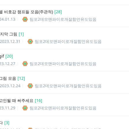
별 비호감 챔프들 모음(주관적)
[
28
]
24.01.13
팀포2데모맨파이로개잘함언유도있음
마지막 그림
[
1
]
2023.12.31
팀포2데모맨파이로개잘함언유도있음
if
[
20
]
23.12.27
팀포2데모맨파이로개잘함언유도있음
그림 모음
[
12
]
2023.12.24
팀포2데모맨파이로개잘함언유도있음
고인될 때 써주세요
[
16
]
23.11.29
팀포2데모맨파이로개잘함언유도있음
다
[
3
]