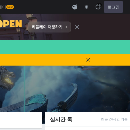
KO
레이
로그인
New
실시간 톡
최근 24시간 기준