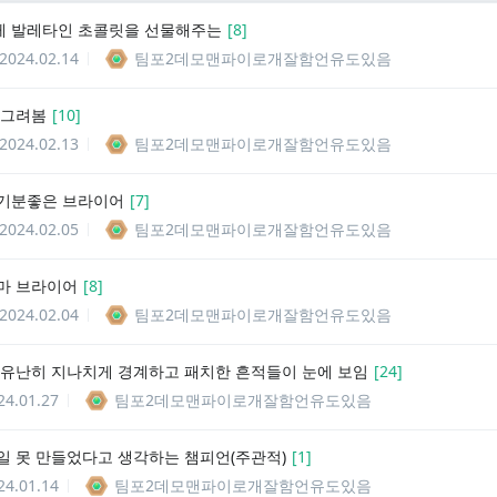
 발레타인 초콜릿을 선물해주는
[
8
]
2024.02.14
팀포2데모맨파이로개잘함언유도있음
 그려봄
[
10
]
2024.02.13
팀포2데모맨파이로개잘함언유도있음
기분좋은 브라이어
[
7
]
2024.02.05
팀포2데모맨파이로개잘함언유도있음
마 브라이어
[
8
]
2024.02.04
팀포2데모맨파이로개잘함언유도있음
 유난히 지나치게 경계하고 패치한 흔적들이 눈에 보임
[
24
]
24.01.27
팀포2데모맨파이로개잘함언유도있음
일 못 만들었다고 생각하는 챔피언(주관적)
[
1
]
24.01.14
팀포2데모맨파이로개잘함언유도있음