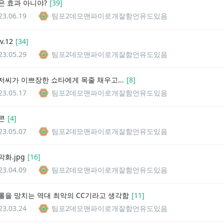
은 효과 아니야?
[
39
]
23.06.19
팀포2데모맨파이로개잘함언유도있음
.12
[
34
]
23.05.29
팀포2데모맨파이로개잘함언유도있음
저씨가 이쁘장한 쇼타에게 목줄 채우고...
[
8
]
23.05.17
팀포2데모맨파이로개잘함언유도있음
콘
[
4
]
23.05.07
팀포2데모맨파이로개잘함언유도있음
화.jpg
[
16
]
23.04.09
팀포2데모맨파이로개잘함언유도있음
롤을 망치는 역대 최악의 CC기라고 생각함
[
11
]
23.03.24
팀포2데모맨파이로개잘함언유도있음