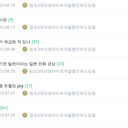
23.08.16
팀포2데모맨파이로개잘함언유도있음
사판
[
9
]
23.08.12
팀포2데모맨파이로개잘함언유도있음
거 체감된 적 있냐
[
45
]
23.08.06
팀포2데모맨파이로개잘함언유도있음
기면 빌런이라는 일본 만화 관상
[
33
]
23.08.05
팀포2데모맨파이로개잘함언유도있음
 트월킹.jpg
[
27
]
23.07.07
팀포2데모맨파이로개잘함언유도있음
[
41
]
23.07.05
팀포2데모맨파이로개잘함언유도있음