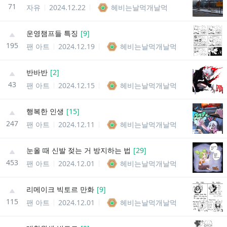
71
자유
2024.12.22
헤비는날먹개날먹
운영챔프들 특징
[
9
]
195
팬 아트
2024.12.19
헤비는날먹개날먹
반바반
[
2
]
43
팬 아트
2024.12.15
헤비는날먹개날먹
행복한 인생
[
15
]
247
팬 아트
2024.12.11
헤비는날먹개날먹
눈올 때 신발 젖는 거 방지하는 법
[
29
]
453
팬 아트
2024.12.01
헤비는날먹개날먹
리메이크 빅토르 만화
[
9
]
115
팬 아트
2024.12.01
헤비는날먹개날먹