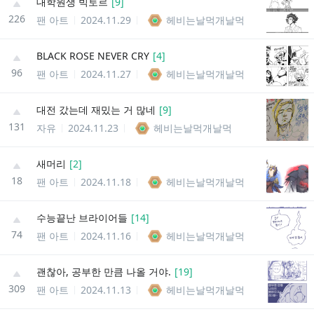
대학원생 빅토르
[
9
]
226
팬 아트
2024.11.29
헤비는날먹개날먹
BLACK ROSE NEVER CRY
[
4
]
96
팬 아트
2024.11.27
헤비는날먹개날먹
대전 갔는데 재밌는 거 많네
[
9
]
131
자유
2024.11.23
헤비는날먹개날먹
새머리
[
2
]
18
팬 아트
2024.11.18
헤비는날먹개날먹
수능끝난 브라이어들
[
14
]
74
팬 아트
2024.11.16
헤비는날먹개날먹
괜찮아, 공부한 만큼 나올 거야.
[
19
]
309
팬 아트
2024.11.13
헤비는날먹개날먹