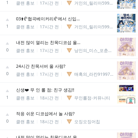
1
클랜 홍보
17시간 전
거인의_릴리아5994867037981
03⬆️🥐협곡베이커리🥐에서 신입분들을 모집합니다
1
클랜 홍보
17시간 전
거인의_릴리아5994867037981
내전 많이 열리는 친목디코섭 올래요?
0
클랜 홍보
17시간 전
낭인의_미스_포츈92901507736
24시간 친목서버 올 사람?
0
클랜 홍보
17시간 전
매혹의_라칸91997601290964
신생❤️ 무 인 롤 점: 친구 생김‼️
1
클랜 홍보
18시간 전
무인롤점-커뮤니티
적응 쉬운 디코섭에서 놀 사람?
0
클랜 홍보
18시간 전
오징오징어칩
내전 많이 열리는 친목디코섭 올래요?