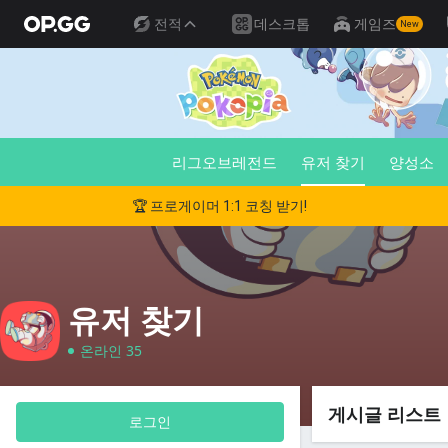
전적
데스크톱
게임즈
New
리그오브레전드
유저 찾기
양성소
🏆 프로게이머 1:1 코칭 받기!
유저 찾기
온라인 35
게시글 리스트
로그인