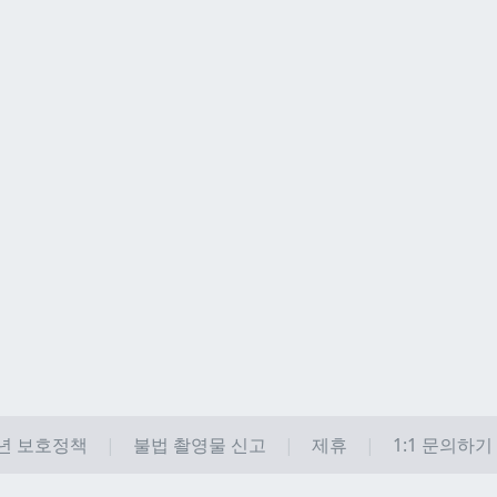
년 보호정책
불법 촬영물 신고
제휴
1:1 문의하기