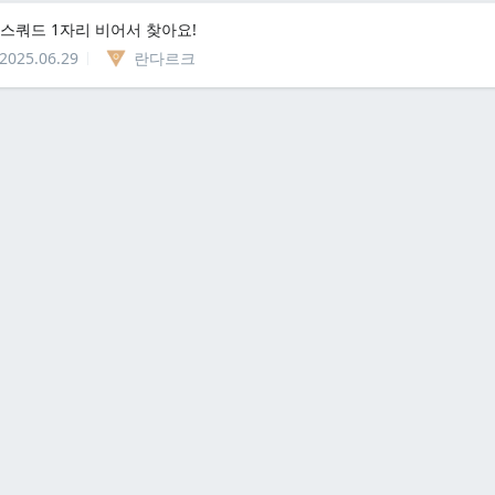
 스쿼드 1자리 비어서 찾아요!
2025.06.29
란다르크