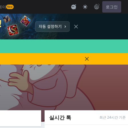
KO
레이
로그인
New
실시간 톡
최근 24시간 기준