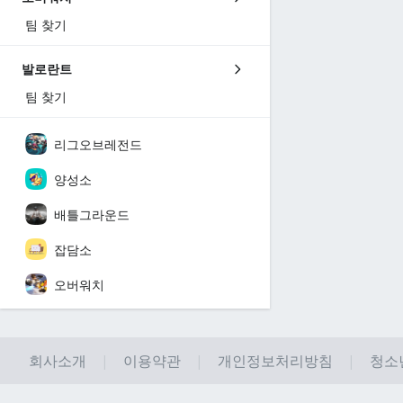
팀 찾기
발로란트
팀 찾기
리그오브레전드
양성소
배틀그라운드
잡담소
오버워치
회사소개
이용약관
개인정보처리방침
청소