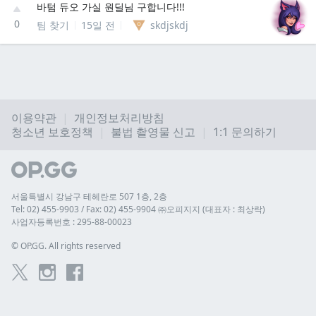
바텀 듀오 가실 원딜님 구합니다!!!
0
팀 찾기
15일 전
skdjskdj
이용약관
개인정보처리방침
청소년 보호정책
불법 촬영물 신고
1:1 문의하기
서울특별시 강남구 테헤란로 507 1층, 2층
Tel: 02) 455-9903 / Fax: 02) 455-9904 ㈜오피지지 (대표자 : 최상락)
사업자등록번호 : 295-88-00023
© 
OP.GG. All rights reserved